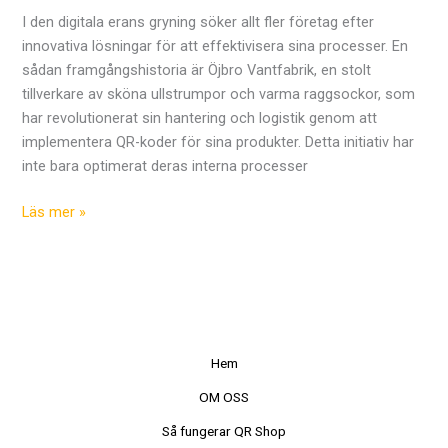
I den digitala erans gryning söker allt fler företag efter
innovativa lösningar för att effektivisera sina processer. En
sådan framgångshistoria är Öjbro Vantfabrik, en stolt
tillverkare av sköna ullstrumpor och varma raggsockor, som
har revolutionerat sin hantering och logistik genom att
implementera QR-koder för sina produkter. Detta initiativ har
inte bara optimerat deras interna processer
Läs mer »
Hem
OM OSS
Så fungerar QR Shop